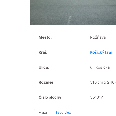
Mesto:
Rožňava
Kraj:
Košický kraj
Ulica:
ul. Košická
Rozmer:
510 cm x 240
Číslo plochy:
551017
Mapa
Streetview