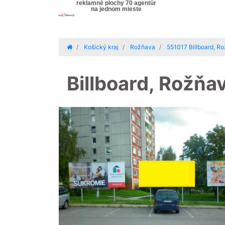
reklamné plochy 70 agentúr
na jednom mieste
Košický kraj
Rožňava
551017 Billboard, Ro
Billboard, Rožňa