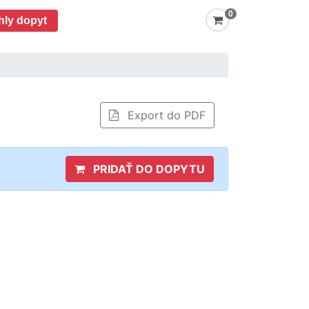
0
hly dopyt
Export do PDF
PRIDAŤ DO DOPYTU