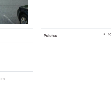
r
Poloha:
 cm