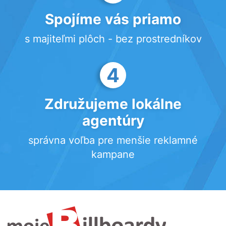
Spojíme vás priamo
s majiteľmi plôch - bez prostredníkov
4
Združujeme lokálne
agentúry
správna voľba pre menšie reklamné
kampane