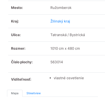
Mesto:
Ružomberok
Kraj:
Žilinský kraj
Ulica:
Tatranská / Bystrická
Rozmer:
1010 cm x 480 cm
Číslo plochy:
563014
vlastné osvetlenie
Viditeľnosť:
Mapa
Streetview