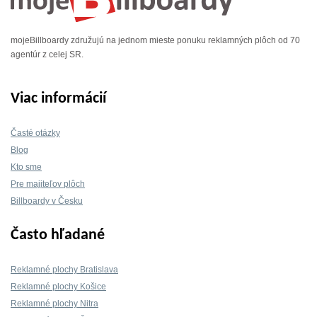
mojeBillboardy združujú na jednom mieste ponuku reklamných plôch od 70
agentúr z celej SR.
Viac informácií
Časté otázky
Blog
Kto sme
Pre majiteľov plôch
Billboardy v Česku
Často hľadané
Reklamné plochy Bratislava
Reklamné plochy Košice
Reklamné plochy Nitra