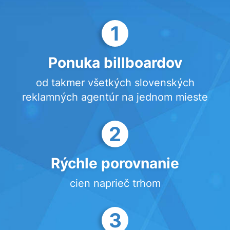
1
Ponuka billboardov
od takmer všetkých slovenských
reklamných agentúr na jednom mieste
2
Rýchle porovnanie
cien naprieč trhom
3