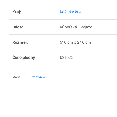
Kraj:
Košický kraj
Ulica:
Kúpeľská - výjazd
Rozmer:
510 cm x 240 cm
Číslo plochy:
621023
Mapa
Streetview