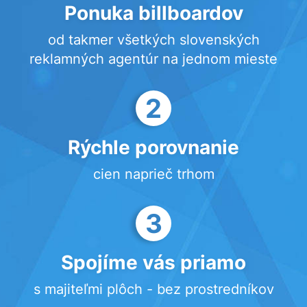
Ponuka billboardov
od takmer všetkých slovenských
reklamných agentúr na jednom mieste
2
Rýchle porovnanie
cien naprieč trhom
3
Spojíme vás priamo
s majiteľmi plôch - bez prostredníkov