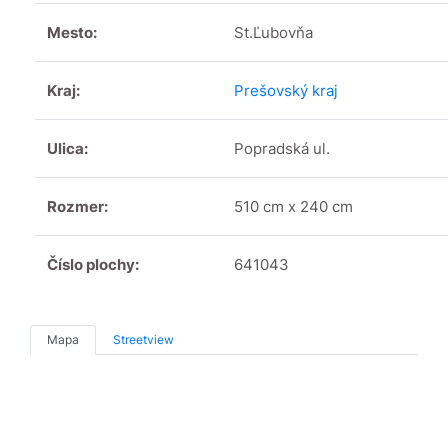
Mesto:
St.Ľubovňa
Kraj:
Prešovský kraj
Ulica:
Popradská ul.
Rozmer:
510 cm x 240 cm
Číslo plochy:
641043
Mapa
Streetview