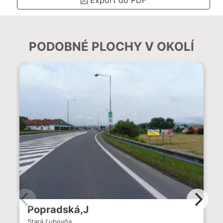
PODOBNÉ PLOCHY V OKOLÍ
Popradská,J
Stará Ľubovňa