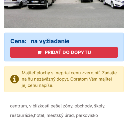
Cena:
na vyžiadanie
PRIDAŤ DO DOPYTU
Majiteľ plochy si neprial cenu zverejniť. Zadajte
na ňu nezáväzný dopyt. Obratom Vám majiteľ
jej cenu napíše.
centrum, v blízkosti pešej zóny, obchody, školy,
reštaurácie,hotel, mestský úrad, parkovisko