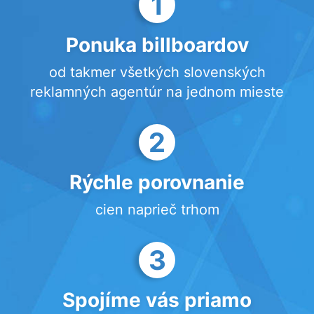
1
Ponuka billboardov
od takmer všetkých slovenských
reklamných agentúr na jednom mieste
2
Rýchle porovnanie
cien naprieč trhom
3
Spojíme vás priamo