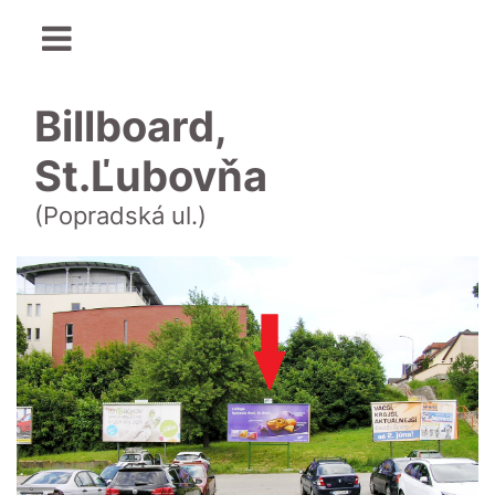
Billboard,
St.Ľubovňa
(Popradská ul.)