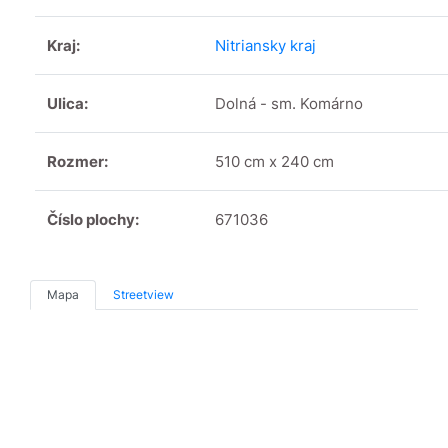
Kraj:
Nitriansky kraj
Ulica:
Dolná - sm. Komárno
Rozmer:
510 cm x 240 cm
Číslo plochy:
671036
Mapa
Streetview