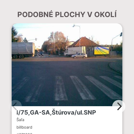
PODOBNÉ PLOCHY V OKOLÍ
I/75,GA-SA,Štúrova/ul.SNP
Šaľa
billboard