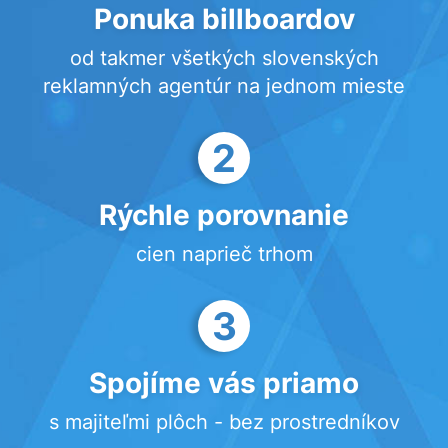
Ponuka billboardov
od takmer všetkých slovenských
reklamných agentúr na jednom mieste
2
Rýchle porovnanie
cien naprieč trhom
3
Spojíme vás priamo
s majiteľmi plôch - bez prostredníkov