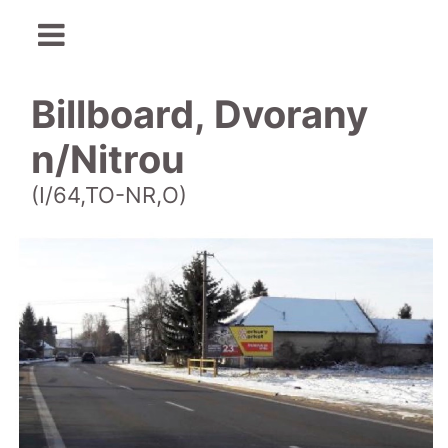
Billboard, Dvorany
n/Nitrou
(I/64,TO-NR,O)