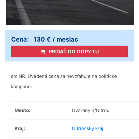
Cena:
130 € / mesiac
PRIDAŤ DO DOPYTU
sm NR. Uvedená cena sa nevzťahuje na politické
kampane.
Mesto:
Dvorany n/Nitrou
Kraj:
Nitriansky kraj