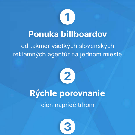
1
Ponuka billboardov
od takmer všetkých slovenských
reklamných agentúr na jednom mieste
2
Rýchle porovnanie
cien naprieč trhom
3