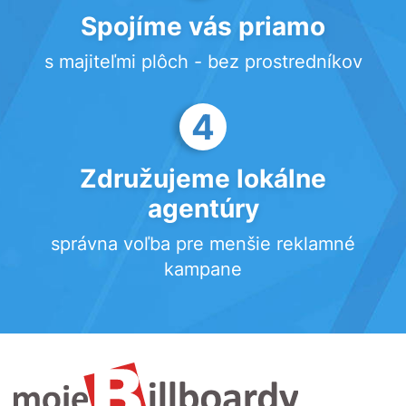
Spojíme vás priamo
s majiteľmi plôch - bez prostredníkov
4
Združujeme lokálne
agentúry
správna voľba pre menšie reklamné
kampane