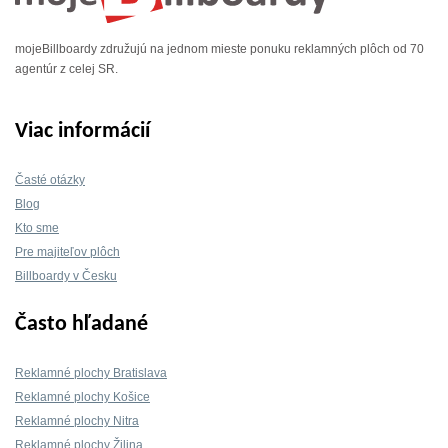
mojeBillboardy združujú na jednom mieste ponuku reklamných plôch od 70
agentúr z celej SR.
Viac informácií
Časté otázky
Blog
Kto sme
Pre majiteľov plôch
Billboardy v Česku
Často hľadané
Reklamné plochy Bratislava
Reklamné plochy Košice
Reklamné plochy Nitra
Reklamné plochy Žilina