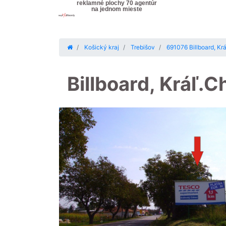
reklamné plochy 70 agentúr
na jednom mieste
Košický kraj
Trebišov
691076 Billboard, Krá
Billboard, Kráľ.