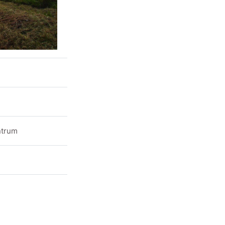
entrum