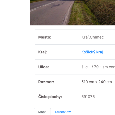
Mesto:
Kráľ.Chlmec
Kraj:
Košický kraj
Ulica:
š. c. I / 79 - sm.c
Rozmer:
510 cm x 240 cm
Číslo plochy:
691076
Mapa
Streetview