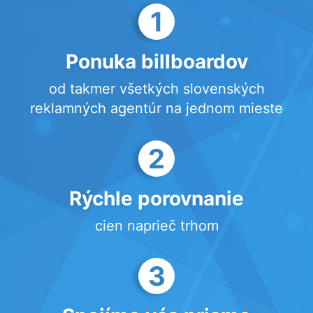
1
Ponuka billboardov
od takmer všetkých slovenských
reklamných agentúr na jednom mieste
2
Rýchle porovnanie
cien naprieč trhom
3