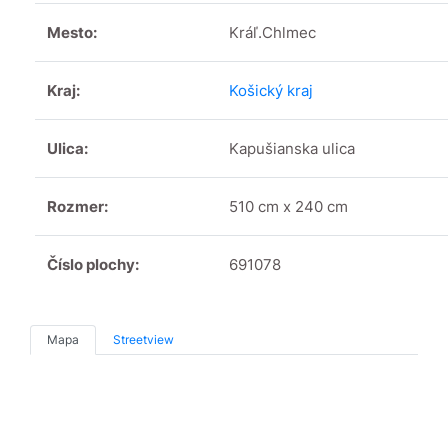
Mesto:
Kráľ.Chlmec
Kraj:
Košický kraj
Ulica:
Kapušianska ulica
Rozmer:
510 cm x 240 cm
Číslo plochy:
691078
Mapa
Streetview