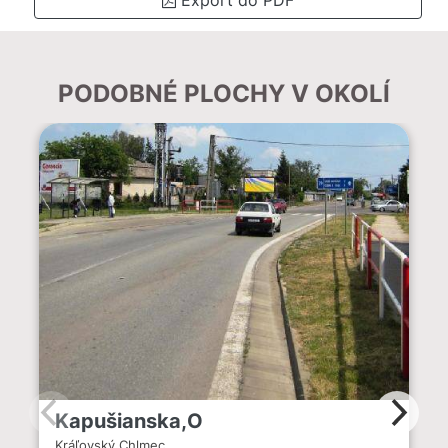
PODOBNÉ PLOCHY V OKOLÍ
Kapušianska,O
Kráľovský Chlmec