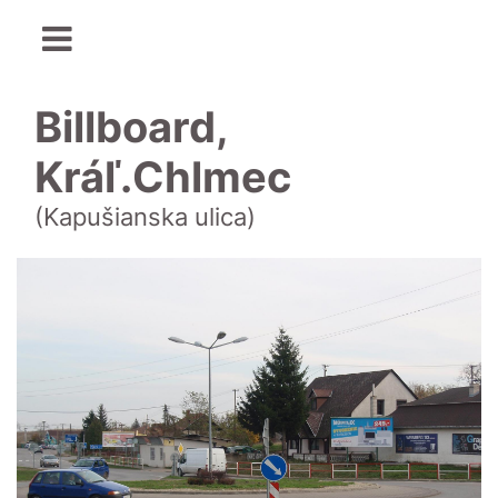
Billboard,
Kráľ.Chlmec
(Kapušianska ulica)