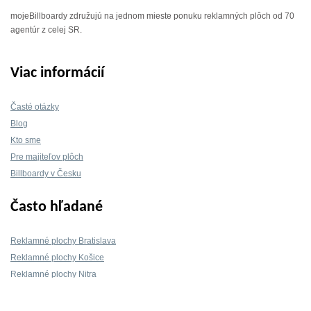
mojeBillboardy združujú na jednom mieste ponuku reklamných plôch od 70
agentúr z celej SR.
Viac informácií
Časté otázky
Blog
Kto sme
Pre majiteľov plôch
Billboardy v Česku
Často hľadané
Reklamné plochy Bratislava
Reklamné plochy Košice
Reklamné plochy Nitra
Reklamné plochy Žilina
Reklamné plochy Trnava