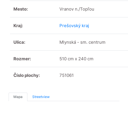
Mesto:
Vranov n./Topľou
Kraj:
Prešovský kraj
Ulica:
Mlynská - sm. centrum
Rozmer:
510 cm x 240 cm
Číslo plochy:
751061
Mapa
Streetview