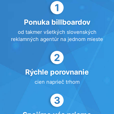
1
Ponuka billboardov
od takmer všetkých slovenských
reklamných agentúr na jednom mieste
2
Rýchle porovnanie
cien naprieč trhom
3