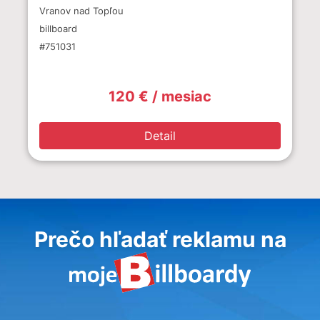
Vranov nad Topľou
billboard
#751031
120 € / mesiac
Detail
Prečo hľadať reklamu na