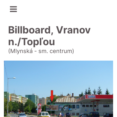
Billboard, Vranov
n./Topľou
(Mlynská - sm. centrum)