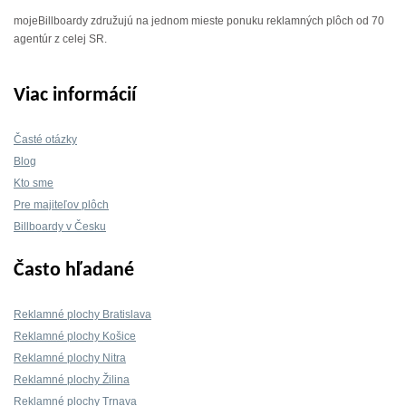
mojeBillboardy združujú na jednom mieste ponuku reklamných plôch od 70
agentúr z celej SR.
Viac informácií
Časté otázky
Blog
Kto sme
Pre majiteľov plôch
Billboardy v Česku
Často hľadané
Reklamné plochy Bratislava
Reklamné plochy Košice
Reklamné plochy Nitra
Reklamné plochy Žilina
Reklamné plochy Trnava