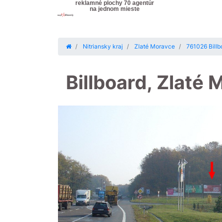
reklamné plochy 70 agentúr
na jednom mieste
Nitriansky kraj
Zlaté Moravce
761026 Billb
Billboard, Zlaté