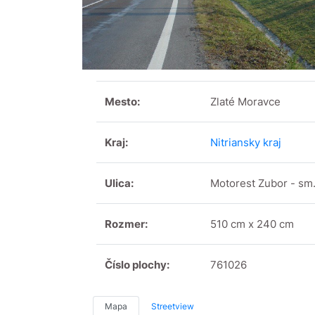
Mesto:
Zlaté Moravce
Kraj:
Nitriansky kraj
Ulica:
Motorest Zubor - sm
Rozmer:
510 cm x 240 cm
Číslo plochy:
761026
Mapa
Streetview