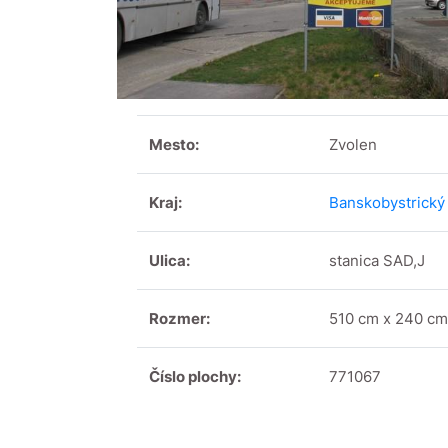
Mesto:
Zvolen
Kraj:
Banskobystrický 
Ulica:
stanica SAD,J
Rozmer:
510 cm x 240 cm
Číslo plochy:
771067