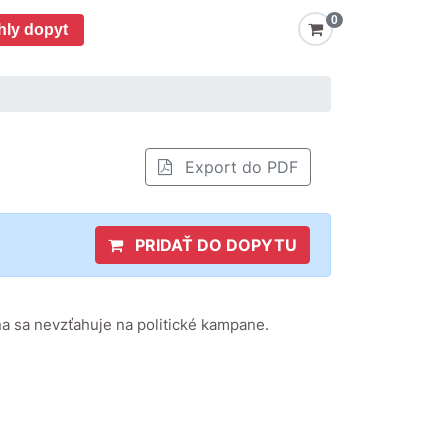
0
hly dopyt
Export do PDF
PRIDAŤ DO DOPYTU
a sa nevzťahuje na politické kampane.