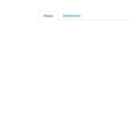
Mapa
Streetview