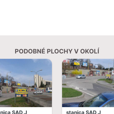
PODOBNÉ PLOCHY V OKOLÍ
anica SAD,J
stanica SAD,J