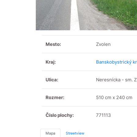
Mesto:
Zvolen
Kraj:
Banskobystrický kr
Ulica:
Neresnícka - sm. 
Rozmer:
510 cm x 240 cm
Číslo plochy:
771113
Mapa
Streetview