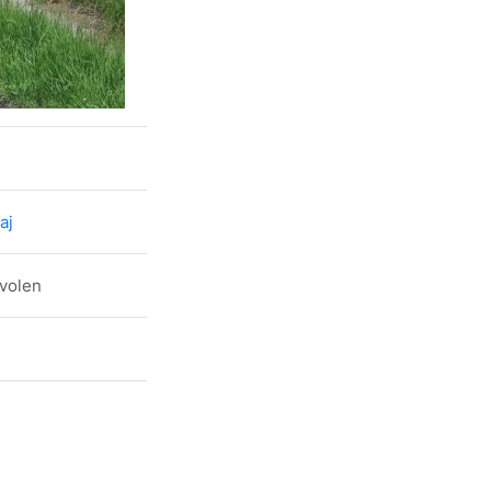
aj
Zvolen