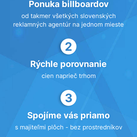
Ponuka billboardov
od takmer všetkých slovenských
reklamných agentúr na jednom mieste
2
Rýchle porovnanie
cien naprieč trhom
3
Spojíme vás priamo
s majiteľmi plôch - bez prostredníkov