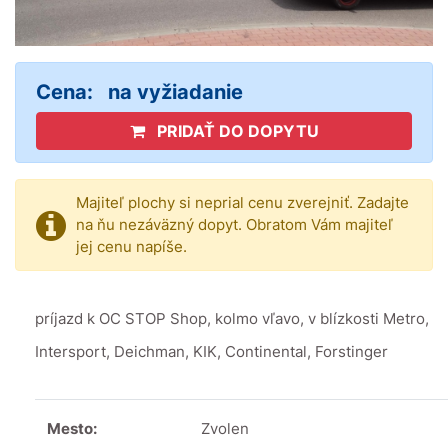
Cena:
na vyžiadanie
PRIDAŤ DO DOPYTU
Majiteľ plochy si neprial cenu zverejniť. Zadajte
na ňu nezáväzný dopyt. Obratom Vám majiteľ
jej cenu napíše.
príjazd k OC STOP Shop, kolmo vľavo, v blízkosti Metro,
Intersport, Deichman, KIK, Continental, Forstinger
Mesto:
Zvolen