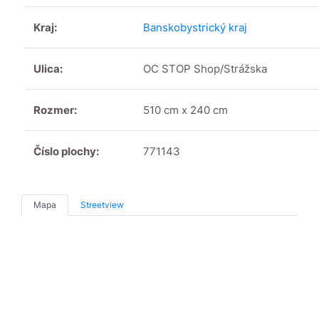
Kraj:
Banskobystrický kraj
Ulica:
OC STOP Shop/Strážska
Rozmer:
510 cm x 240 cm
Číslo plochy:
771143
Mapa
Streetview