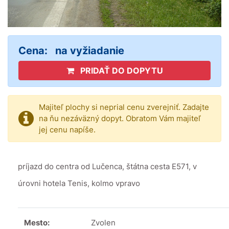
Cena:
na vyžiadanie
PRIDAŤ DO DOPYTU
Majiteľ plochy si neprial cenu zverejniť. Zadajte
na ňu nezáväzný dopyt. Obratom Vám majiteľ
jej cenu napíše.
príjazd do centra od Lučenca, štátna cesta E571, v
úrovni hotela Tenis, kolmo vpravo
Mesto:
Zvolen