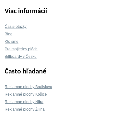
Viac informácií
Časté otázky
Blog
Kto sme
Pre majiteľov plôch
Billboardy v Česku
Často hľadané
Reklamné plochy Bratislava
Reklamné plochy Košice
Reklamné plochy Nitra
Reklamné plochy Žilina
Reklamné plochy Trnava
Kontakt