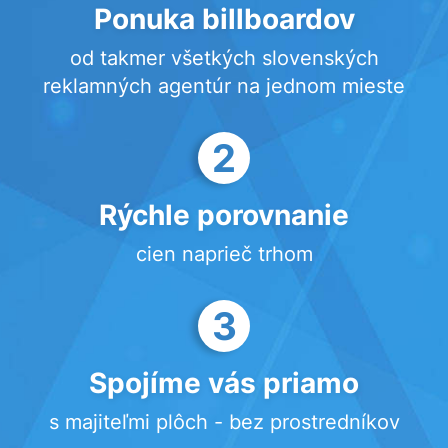
Ponuka billboardov
od takmer všetkých slovenských
reklamných agentúr na jednom mieste
2
Rýchle porovnanie
cien naprieč trhom
3
Spojíme vás priamo
s majiteľmi plôch - bez prostredníkov