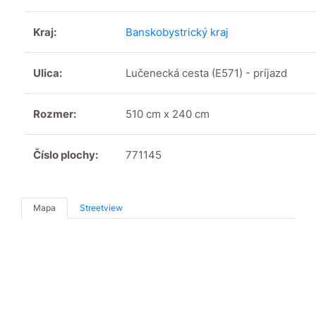
Kraj:
Banskobystrický kraj
Ulica:
Lučenecká cesta (E571) - príjazd
Rozmer:
510 cm x 240 cm
Číslo plochy:
771145
Mapa
Streetview