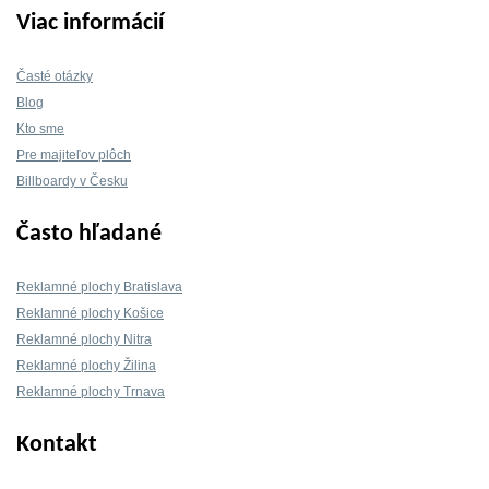
Viac informácií
Časté otázky
Blog
Kto sme
Pre majiteľov plôch
Billboardy v Česku
Často hľadané
Reklamné plochy Bratislava
Reklamné plochy Košice
Reklamné plochy Nitra
Reklamné plochy Žilina
Reklamné plochy Trnava
Kontakt