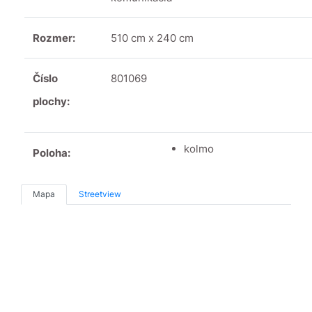
Rozmer:
510 cm x 240 cm
Číslo
801069
plochy:
kolmo
Poloha:
Mapa
Streetview