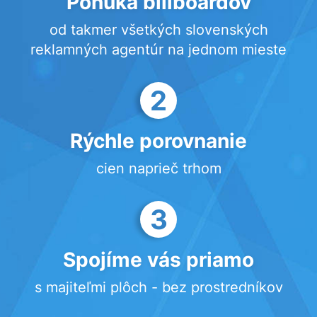
Ponuka billboardov
od takmer všetkých slovenských
reklamných agentúr na jednom mieste
2
Rýchle porovnanie
cien naprieč trhom
3
Spojíme vás priamo
s majiteľmi plôch - bez prostredníkov