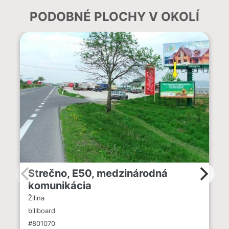
PODOBNÉ PLOCHY V OKOLÍ
Strečno, E50, medzinárodná
komunikácia
Žilina
billboard
#801070