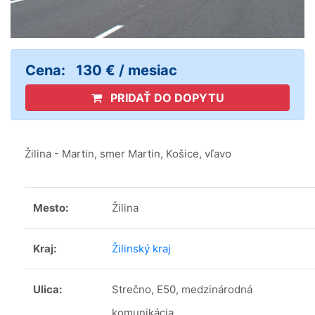
Cena:
130 € / mesiac
PRIDAŤ DO DOPYTU
Žilina - Martin, smer Martin, Košice, vľavo
Mesto:
Žilina
Kraj:
Žilinský kraj
Ulica:
Strečno, E50, medzinárodná
komunikácia