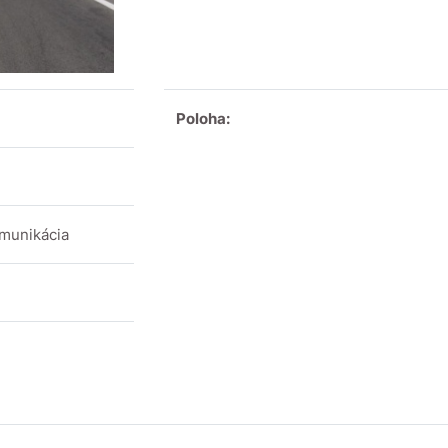
Poloha:
munikácia