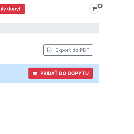
0
hly dopyt
Export do PDF
PRIDAŤ DO DOPYTU