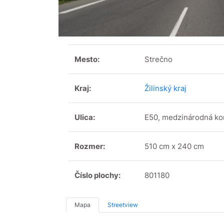
Mesto:
Strečno
Kraj:
Žilinský kraj
Ulica:
E50, medzinárodná ko
Rozmer:
510 cm x 240 cm
Číslo plochy:
801180
Mapa
Streetview