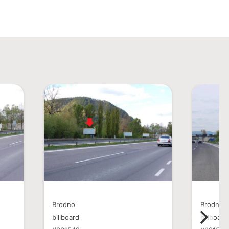
Brodno
Brodno
billboard
billboard