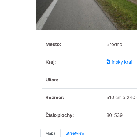
Mesto:
Brodno
Kraj:
Žilinský kraj
Ulica:
Rozmer:
510 cm x 240
Číslo plochy:
801539
Mapa
Streetview