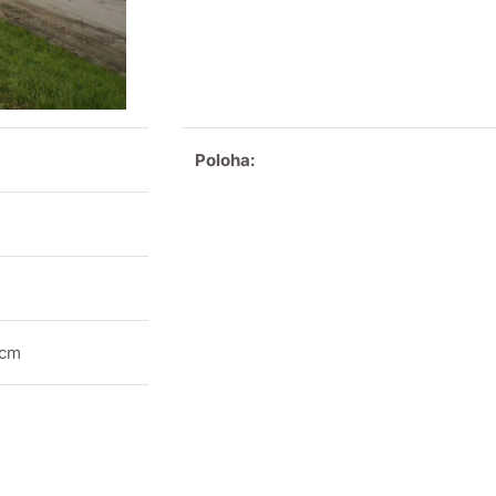
Poloha:
 cm