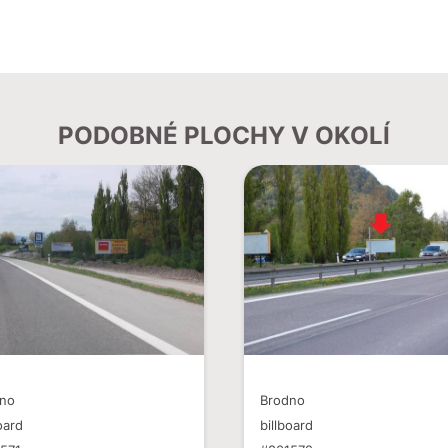
PODOBNÉ PLOCHY V OKOLÍ
dno
Brodno
oard
billboard