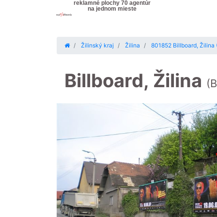
reklamné plochy 70 agentúr
na jednom mieste
Žilinský kraj
Žilina
801852 Billboard, Žilina
Billboard, Žilina
(B