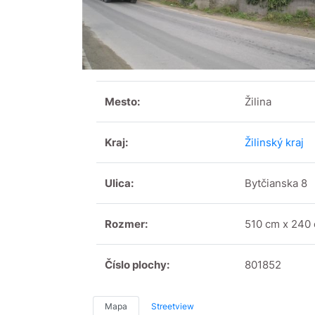
Mesto:
Žilina
Kraj:
Žilinský kraj
Ulica:
Bytčianska 8
Rozmer:
510 cm x 240
Číslo plochy:
801852
Mapa
Streetview