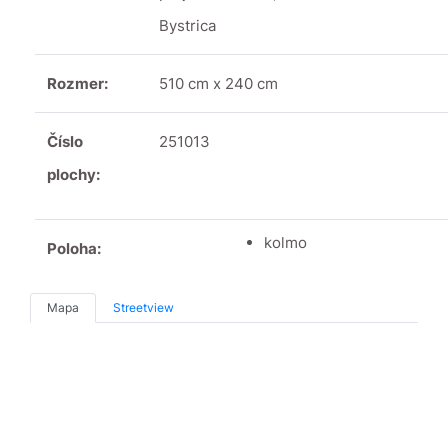
Bystrica
Rozmer:
510 cm x 240 cm
Číslo
251013
plochy:
kolmo
Poloha:
Mapa
Streetview