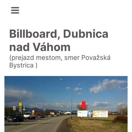
Billboard, Dubnica
nad Váhom
(prejazd mestom, smer Považská
Bystrica )