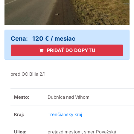
Cena:
120 € / mesiac
PRIDAŤ DO DOPYTU
pred OC Billa 2/1
Mesto:
Dubnica nad Váhom
Kraj:
Trenčiansky kraj
Ulica:
prejazd mestom, smer Považská