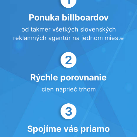
Ponuka billboardov
od takmer všetkých slovenských
reklamných agentúr na jednom mieste
2
Rýchle porovnanie
cien naprieč trhom
3
Spojíme vás priamo