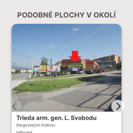
PODOBNÉ PLOCHY V OKOLÍ
Trieda arm. gen. L. Svobodu
Dargovských hrdinov
billboard