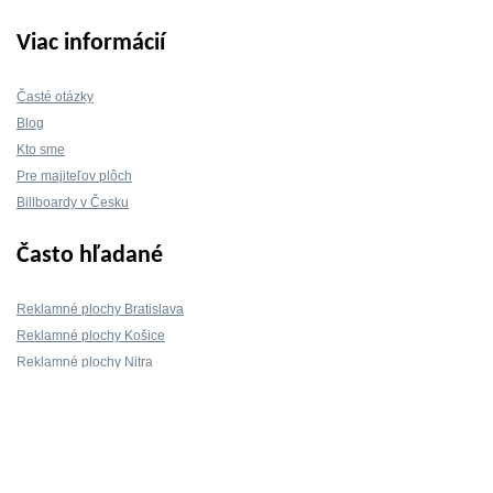
Viac informácií
Časté otázky
Blog
Kto sme
Pre majiteľov plôch
Billboardy v Česku
Často hľadané
Reklamné plochy Bratislava
Reklamné plochy Košice
Reklamné plochy Nitra
Reklamné plochy Žilina
Reklamné plochy Trnava
Kontakt