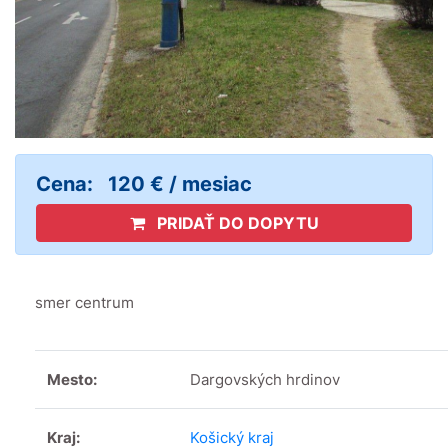
Cena:
120 € / mesiac
PRIDAŤ DO DOPYTU
smer centrum
Mesto:
Dargovských hrdinov
Kraj:
Košický kraj