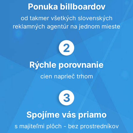
Ponuka billboardov
od takmer všetkých slovenských
reklamných agentúr na jednom mieste
2
Rýchle porovnanie
cien naprieč trhom
3
Spojíme vás priamo
s majiteľmi plôch - bez prostredníkov