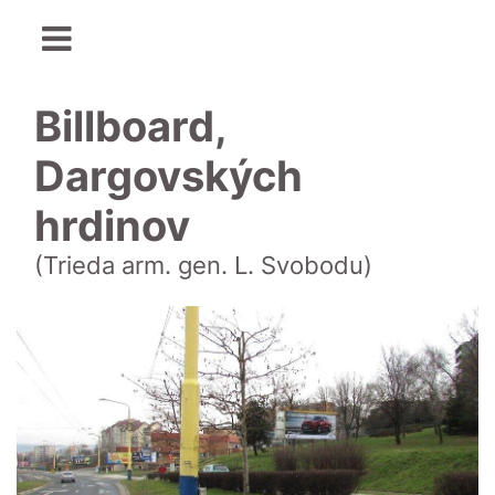
Billboard,
Dargovských
hrdinov
(Trieda arm. gen. L. Svobodu)