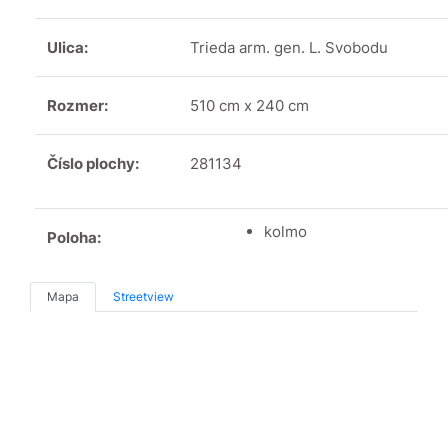
Ulica:
Trieda arm. gen. L. Svobodu
Rozmer:
510 cm x 240 cm
Číslo plochy:
281134
kolmo
Poloha:
Mapa
Streetview