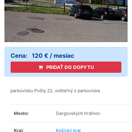
Cena:
120 € / mesiac
PRIDAŤ DO DOPYTU
parkovisko Pošty 22, viditeľný z parkoviska
Mesto:
Dargovských hrdinov
Kraj:
Košický kraj