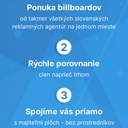
Ponuka billboardov
od takmer všetkých slovenských
reklamných agentúr na jednom mieste
2
Rýchle porovnanie
cien naprieč trhom
3
Spojíme vás priamo
s majiteľmi plôch - bez prostredníkov