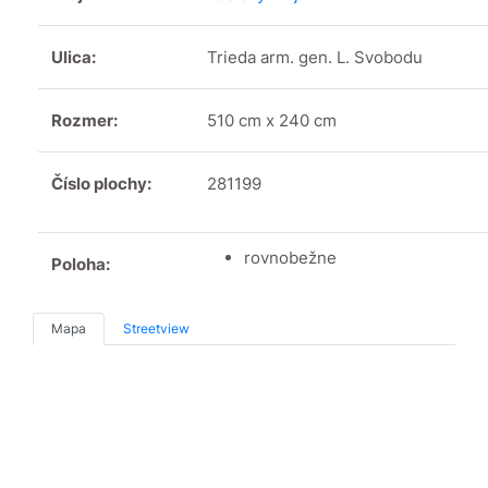
Ulica:
Trieda arm. gen. L. Svobodu
Rozmer:
510 cm x 240 cm
Číslo plochy:
281199
rovnobežne
Poloha:
Mapa
Streetview