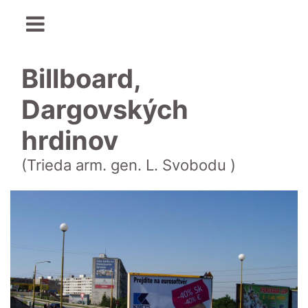
Billboard,
Dargovských
hrdinov
(Trieda arm. gen. L. Svobodu )