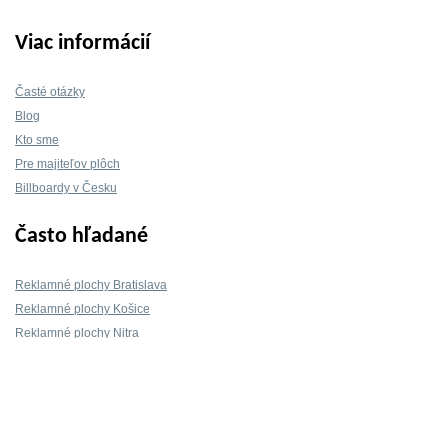
Viac informácií
Časté otázky
Blog
Kto sme
Pre majiteľov plôch
Billboardy v Česku
Často hľadané
Reklamné plochy Bratislava
Reklamné plochy Košice
Reklamné plochy Nitra
Reklamné plochy Žilina
Reklamné plochy Trnava
Kontakt