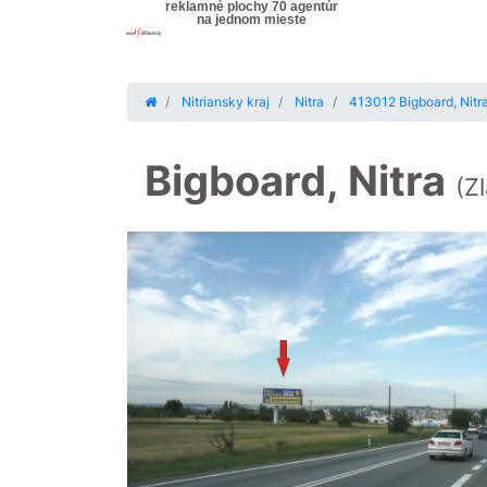
reklamné plochy 70 agentúr
na jednom mieste
Nitriansky kraj
Nitra
413012 Bigboard, Nitra
Bigboard, Nitra
(Z