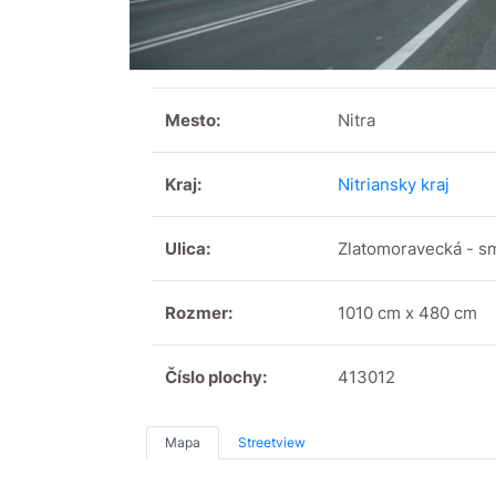
Mesto:
Nitra
Kraj:
Nitriansky kraj
Ulica:
Zlatomoravecká - sm
Rozmer:
1010 cm x 480 cm
Číslo plochy:
413012
Mapa
Streetview