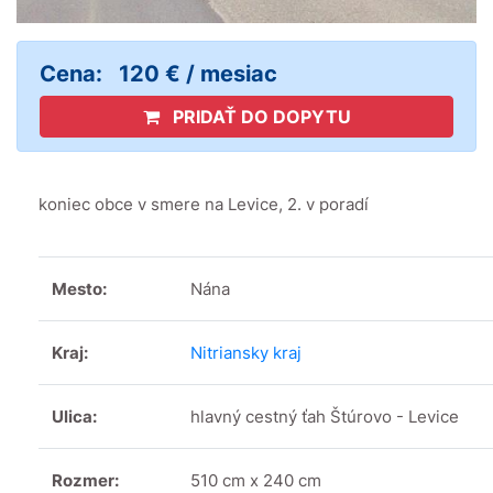
Cena:
120 € / mesiac
PRIDAŤ DO DOPYTU
koniec obce v smere na Levice, 2. v poradí
Mesto:
Nána
Kraj:
Nitriansky kraj
Ulica:
hlavný cestný ťah Štúrovo - Levice
Rozmer:
510 cm x 240 cm