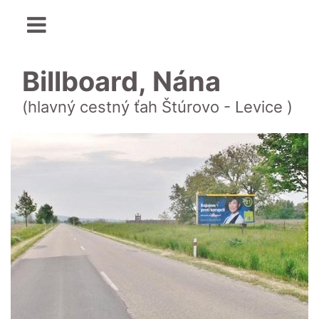
Billboard, Nána
(hlavný cestný ťah Štúrovo - Levice )