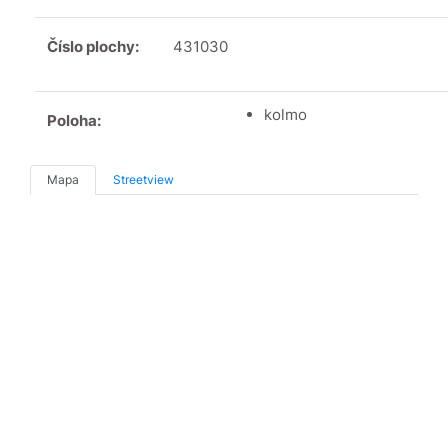
Číslo plochy:
431030
kolmo
Poloha:
Mapa
Streetview