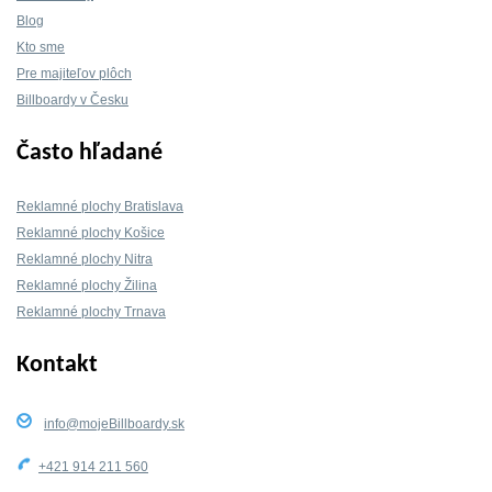
Blog
Kto sme
Pre majiteľov plôch
Billboardy v Česku
Často hľadané
Reklamné plochy Bratislava
Reklamné plochy Košice
Reklamné plochy Nitra
Reklamné plochy Žilina
Reklamné plochy Trnava
Kontakt
info@mojeBillboardy.sk
+421 914 211 560