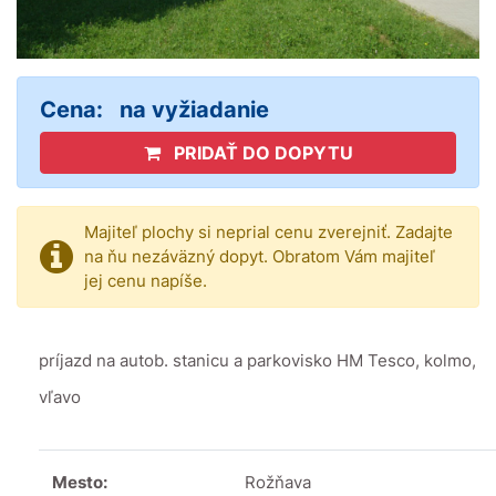
Cena:
na vyžiadanie
PRIDAŤ DO DOPYTU
Majiteľ plochy si neprial cenu zverejniť. Zadajte
na ňu nezáväzný dopyt. Obratom Vám majiteľ
jej cenu napíše.
príjazd na autob. stanicu a parkovisko HM Tesco, kolmo,
vľavo
Mesto:
Rožňava