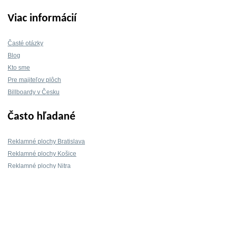
Viac informácií
Časté otázky
Blog
Kto sme
Pre majiteľov plôch
Billboardy v Česku
Často hľadané
Reklamné plochy Bratislava
Reklamné plochy Košice
Reklamné plochy Nitra
Reklamné plochy Žilina
Reklamné plochy Trnava
Kontakt