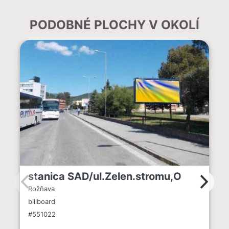
PODOBNÉ PLOCHY V OKOLÍ
stanica SAD/ul.Zelen.stromu,O
Rožňava
billboard
#551022