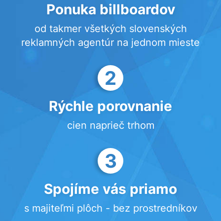
Ponuka billboardov
od takmer všetkých slovenských
reklamných agentúr na jednom mieste
2
Rýchle porovnanie
cien naprieč trhom
3
Spojíme vás priamo
s majiteľmi plôch - bez prostredníkov