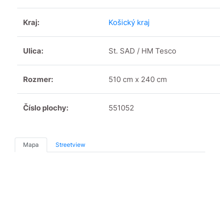
Kraj:
Košický kraj
Ulica:
St. SAD / HM Tesco
Rozmer:
510 cm x 240 cm
Číslo plochy:
551052
Mapa
Streetview