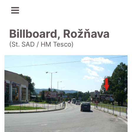
Billboard, Rožňava
(St. SAD / HM Tesco)