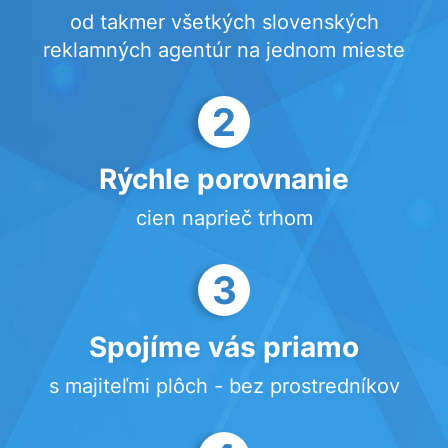
od takmer všetkých slovenských
reklamných agentúr na jednom mieste
2
Rýchle porovnanie
cien naprieč trhom
3
Spojíme vás priamo
s majiteľmi plôch - bez prostredníkov