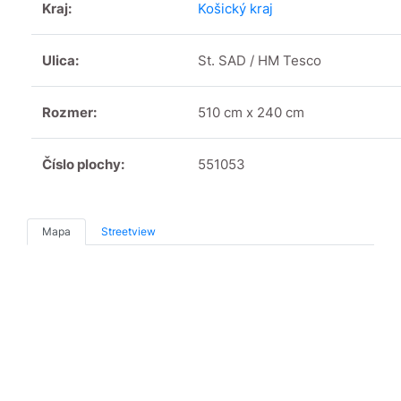
Kraj:
Košický kraj
Ulica:
St. SAD / HM Tesco
Rozmer:
510 cm x 240 cm
Číslo plochy:
551053
Mapa
Streetview