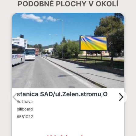
PODOBNÉ PLOCHY V OKOLÍ
stanica SAD/ul.Zelen.stromu,O
Rožňava
billboard
#551022