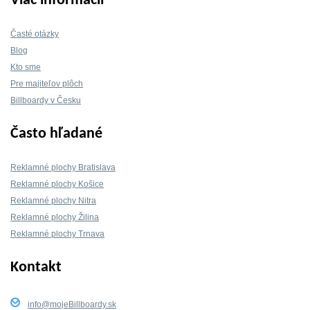
Viac informácií
Časté otázky
Blog
Kto sme
Pre majiteľov plôch
Billboardy v Česku
Často hľadané
Reklamné plochy Bratislava
Reklamné plochy Košice
Reklamné plochy Nitra
Reklamné plochy Žilina
Reklamné plochy Trnava
Kontakt
info@mojeBillboardy.sk