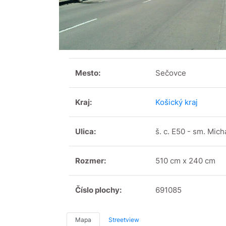
Mesto:
Sečovce
Kraj:
Košický kraj
Ulica:
š. c. E50 - sm. Mic
Rozmer:
510 cm x 240 cm
Číslo plochy:
691085
Mapa
Streetview