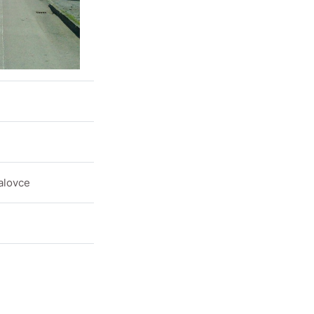
halovce