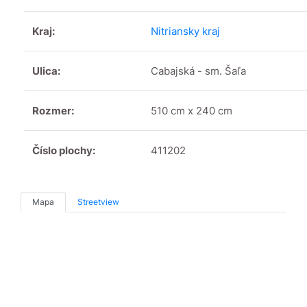
Kraj:
Nitriansky kraj
Ulica:
Cabajská - sm. Šaľa
Rozmer:
510 cm x 240 cm
Číslo plochy:
411202
Mapa
Streetview