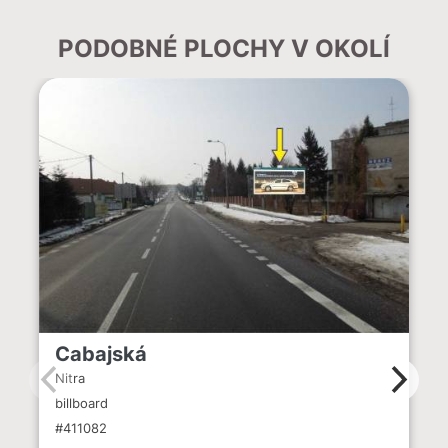
PODOBNÉ PLOCHY V OKOLÍ
Cabajská
Nitra
billboard
#411082