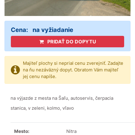
Cena:
na vyžiadanie
PRIDAŤ DO DOPYTU
Majiteľ plochy si neprial cenu zverejniť. Zadajte
na ňu nezáväzný dopyt. Obratom Vám majiteľ
jej cenu napíše.
na výjazde z mesta na Šaľu, autoservis, čerpacia
stanica, v zeleni, kolmo, vľavo
Mesto:
Nitra