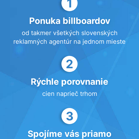
1
Ponuka billboardov
od takmer všetkých slovenských
reklamných agentúr na jednom mieste
2
Rýchle porovnanie
cien naprieč trhom
3
Spojíme vás priamo