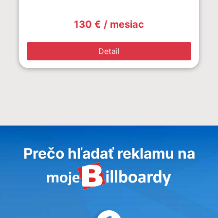
130 € / mesiac
Detail
Prečo hľadať reklamu na