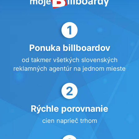
1
Ponuka billboardov
od takmer všetkých slovenských
reklamných agentúr na jednom mieste
2
Rýchle porovnanie
cien naprieč trhom