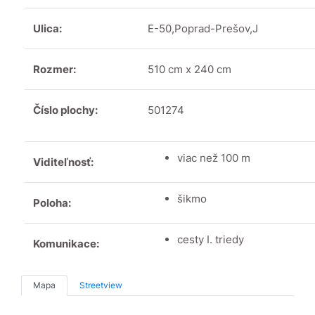
Ulica:
E-50,Poprad-Prešov,J
Rozmer:
510 cm x 240 cm
Číslo plochy:
501274
viac než 100 m
Viditeľnosť:
šikmo
Poloha:
cesty I. triedy
Komunikace:
Mapa
Streetview