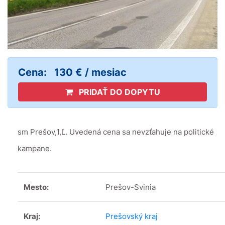
Cena:
130 € / mesiac
PRIDAŤ DO DOPYTU
sm Prešov,1,Ľ. Uvedená cena sa nevzťahuje na politické
kampane.
Mesto:
Prešov-Svinia
Kraj:
Prešovský kraj