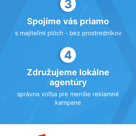
3
Spojíme vás priamo
s majiteľmi plôch - bez prostredníkov
4
Združujeme lokálne
agentúry
správna voľba pre menšie reklamné
kampane