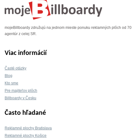
mojeBillboardy združujú na jednom mieste ponuku reklamných plôch od 70
agentúr z celej SR.
Viac informácií
Časté otázky
Blog
Kto sme
Pre majiteľov plôch
Billboardy v Česku
Často hľadané
Reklamné plochy Bratislava
Reklamné plochy Košice