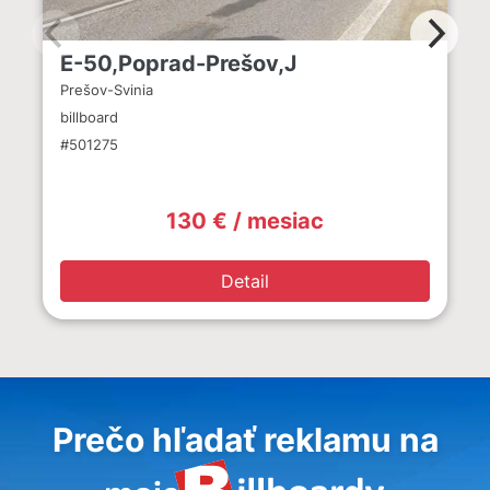
E-50,Poprad-Prešov,J
Prešov-Svinia
billboard
#501275
130 € / mesiac
Detail
Prečo hľadať reklamu na