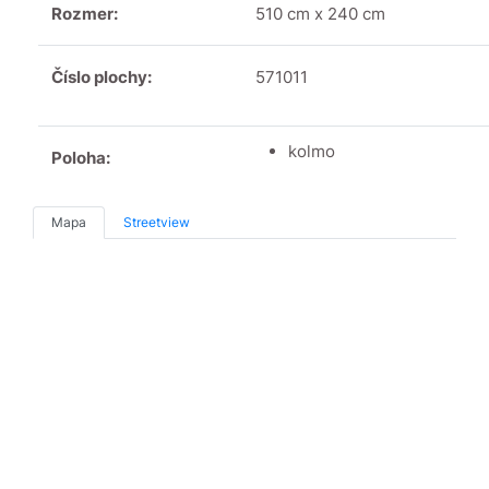
Rozmer:
510 cm x 240 cm
Číslo plochy:
571011
kolmo
Poloha:
Mapa
Streetview