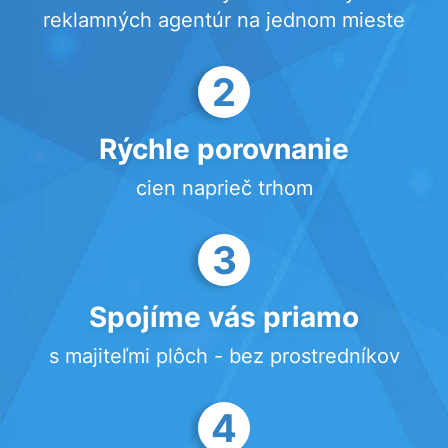
reklamných agentúr na jednom mieste
2
Rýchle porovnanie
cien naprieč trhom
3
Spojíme vás priamo
s majiteľmi plôch - bez prostredníkov
4