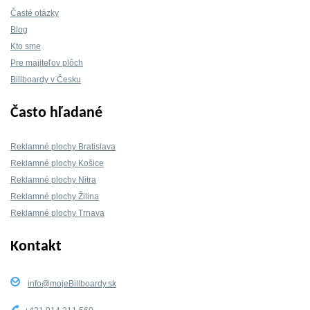
Časté otázky
Blog
Kto sme
Pre majiteľov plôch
Billboardy v Česku
Často hľadané
Reklamné plochy Bratislava
Reklamné plochy Košice
Reklamné plochy Nitra
Reklamné plochy Žilina
Reklamné plochy Trnava
Kontakt
info@mojeBillboardy.sk