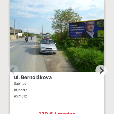
ul. Bernolákova
Sabinov
billboard
#571012