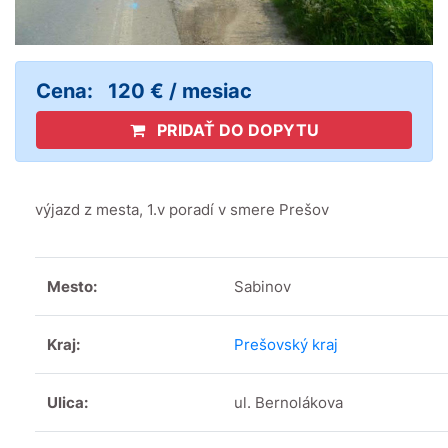
Cena:
120 € / mesiac
PRIDAŤ DO DOPYTU
výjazd z mesta, 1.v poradí v smere Prešov
Mesto:
Sabinov
Kraj:
Prešovský kraj
Ulica:
ul. Bernolákova